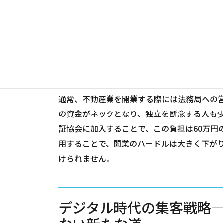
る1～3月、9～10月以外の時期に開業した
ません。
営業保証金1,000万円の
通常、不動産業を開業する際には法務局への営
の資金がネックとなり、独立を断念する人も
証協会に加入することで、この負担は60万円
用することで、開業のハードルは大きく下がり
けられません。
デジタル時代の集客戦略