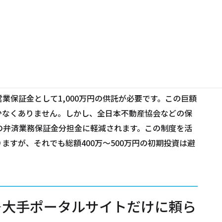
場合、初期の売上は想定を大きく下回ることも珍しくあり
重圧からの解放
業保証金として1,000万円の供託が必要です。この巨額
少なくありません。しかし、全日本不動産協会などの保
の弁済業務保証金分担金に軽減されます。この制度を活
ますが、それでも総額400万～500万円の初期投資は避
―大手ポータルサイトだけに頼ら