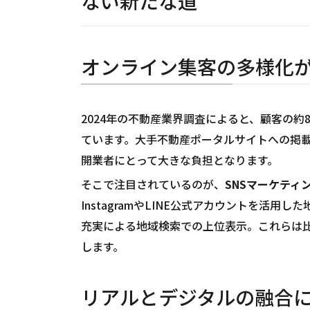
ない新たな道
オンライン集客の多様化
2024年の不動産業界調査によると、顧客の
ています。大手不動産ポータルサイトへの掲
開業者にとって大きな負担となります。
そこで注目されているのが、
SNSマーケティ
InstagramやLINE公式アカウントを活用
充実による地域検索での上位表示。これらは
します。
リアルとデジタルの融合