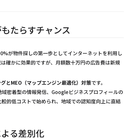
がもたらすチャンス
約80%が物件探しの第一歩としてインターネットを利用し
載は確かに効果的ですが、月額数十万円の広告費は新規
ングとMEO（マップエンジン最適化）対策
です。
した地域密着型の情報発信、Googleビジネスプロフィールの
比較的低コストで始められ、地域での認知度向上に直結
による差別化