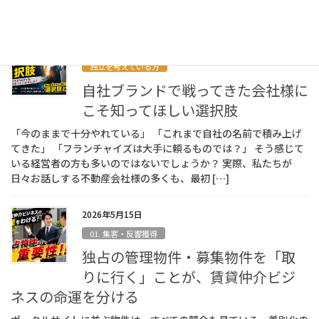
なことから、ビジネスパーソンを中心 […]
2026年5月22日
独立を考えている方
自社ブランドで戦ってきた会社様に
こそ知ってほしい選択肢
「今のままで十分やれている」 「これまで自社の名前で積み上げ
てきた」 「フランチャイズは大手に頼るものでは？」 そう感じて
いる経営者の方も多いのではないでしょうか？ 実際、私たちが
日々お話しする不動産会社様の多くも、最初 […]
2026年5月15日
01. 集客・反響獲得
独占の管理物件・募集物件を「取
りに行く」ことが、賃貸仲介ビジ
ネスの命運を分ける