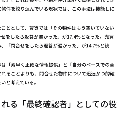
に物件を絞り込んでいる現状では、この手法は機能しに
たこととして、賃貸では「その物件はもう空いていない
合せをしたら返答が遅かった」が17.4%となった。売買
%、「問合せをしたら返答が遅かった」が14.7%と続
のは「素早く正確な情報提供」と「自分のペースでの意
されることよりも、問合せた物件について迅速かつ的確
たいと考えている。
られる「最終確認者」としての役