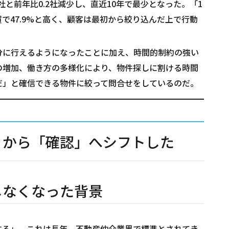
社と前年比0.2社減少し、直近10年で最少となった。「1
買で47.9%と高く、顧客は最初から絞り込んだ上で行動
分に行えるようになったことに加え、時間的制約の強い
の増加、働き方の多様化により、物件探しに割ける時間
だ」と確信できる物件に絞って問合せをしているのだ。
」から「確認」へシフトした
しなくなった背景
る」――。これは長年、不動産仲介業界で標準とされてき