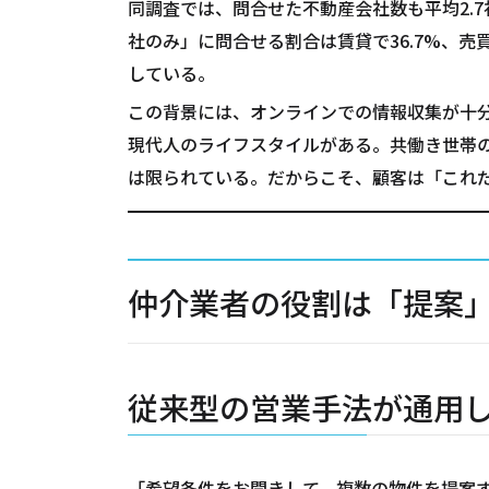
同調査では、問合せた不動産会社数も平均2.7
社のみ」に問合せる割合は賃貸で36.7%、売
している。
この背景には、オンラインでの情報収集が十
現代人のライフスタイルがある。共働き世帯
は限られている。だからこそ、顧客は「これ
仲介業者の役割は「提案
従来型の営業手法が通用
「希望条件をお聞きして、複数の物件を提案す