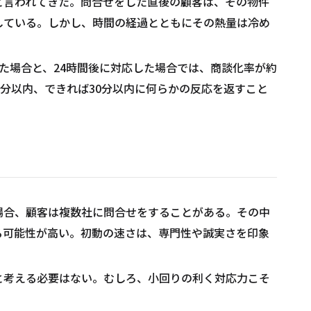
と言われてきた。問合せをした直後の顧客は、その物件
している。しかし、時間の経過とともにその熱量は冷め
た場合と、24時間後に対応した場合では、商談化率が約
0分以内、できれば30分以内に何らかの反応を返すこと
。
場合、顧客は複数社に問合せをすることがある。その中
る可能性が高い。初動の速さは、専門性や誠実さを印象
と考える必要はない。むしろ、小回りの利く対応力こそ