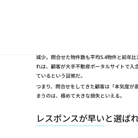
顧客は絞り込んで問合せ
2024年の調査では、物件を契約した人が検討時
減少。問合せた物件数も平均5.4物件と前年比
れは、顧客が大手不動産ポータルサイトで入
ているという証拠だ。
つまり、問合せをしてきた顧客は「本気度が
まうのは、極めて大きな損失といえる。
レスポンスが早いと選ば