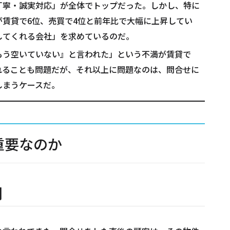
丁寧・誠実対応」が全体でトップだった。しかし、特に
賃貸で6位、売買で4位と前年比で大幅に上昇してい
してくれる会社」を求めているのだ。
もう空いていない』と言われた」という不満が賃貸で
遅れることも問題だが、それ以上に問題なのは、問合せに
しまうケースだ。
重要なのか
間