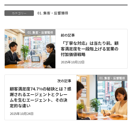
01. 集客・反響獲得
カテゴリー
01. 集客・反響獲得
前の記事
「丁寧な対応」は当たり前。顧
客満足度を一段階上げる営業の
付加価値戦略
2025年10月22日
01. 集客・反響獲得
次の記事
顧客満足度74.7%の秘訣とは？感
謝されるエージェントとクレー
ムを生むエージェント、その決
定的な違い
2025年10月24日