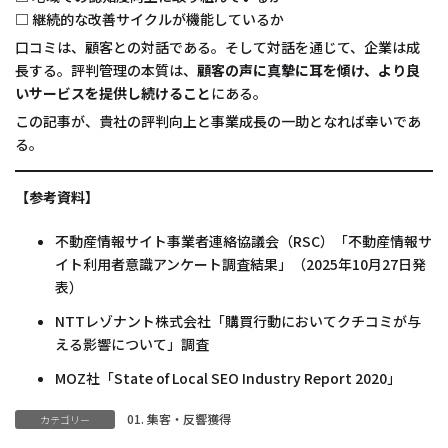
□ 継続的な改善サイクルが機能しているか
口コミは、顧客との対話である。そして対話を通じて、企業は成
長する。評判管理の本質は、
顧客の声に真摯に耳を傾け、より良
いサービスを提供し続けること
にある。
この記事が、貴社の評判向上と事業成長の一助となれば幸いであ
る。
【参考資料】
不動産情報サイト事業者連絡協議会（RSC）「不動産情報サ
イト利用者意識アンケート調査結果」（2025年10月27日発
表）
NTTレゾナント株式会社「購買行動においてクチコミが与
える影響について」調査
MOZ社「State of Local SEO Industry Report 2020」
01. 集客・反響獲得
カテゴリー