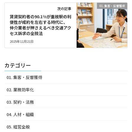
01. 集客・反響獲得
次の記事
賃貸契約者の90.1%が重視――駅の利
便性が成約を左右する時代に、
仲介業者が押さえるべき交通アク
セス訴求の全技法
2025年11月21日
カテゴリー
01. 集客・反響獲得
02. 業務効率化
03. 契約・法務
04. 人材・組織
05. 経営全般