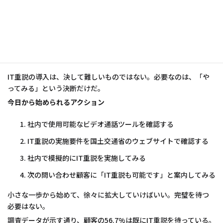
まとめ：明日から始められる、IT重
説導入の第一歩
IT重説の導入は、決して難しいものではない。必要なのは、「や
ってみる」という決断だけだ。
今日から始められるアクション
社内で使用可能なビデオ通話ツールを確認する
IT重説の実施要件を国土交通省のウェブサイトで確認する
社内で模擬的にIT重説を実施してみる
次の問い合わせ顧客に「IT重説も可能です」と案内してみる
小さな一歩から始めて、徐々に拡大していけばいい。完璧を待つ
必要はない。
調査データが示す通り、顧客の56.7%は既にIT重説を待っている。