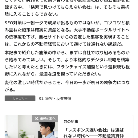
録する中、「検索で見つけてもらえない会社」は、そもそも選択
肢に入ることすらできない。
SEO対策は一朝一夕で成果が出るものではないが、コツコツと積
み重ねた施策は確実に資産となる。大手不動産ポータルサイトへ
の依存度を下げ、自社サイトからの安定した集客を実現すること
は、これからの不動産経営において避けては通れない課題だ。
本記事で紹介した施策の中から、まずは自社で取り組めるものか
ら始めてみてほしい。そして、より本格的なデジタル戦略を構築
したいと考えたときには、フランチャイズ加盟という選択肢も視
野に入れながら、最適な道を探っていただきたい。
変化の激しい時代だからこそ、今日の一歩が明日の競争力につな
がる。
01. 集客・反響獲得
カテゴリー
02. 業務効率化
前の記事
「レスポンス遅い会社」は選ば
れない時代へ──不動産賃貸仲