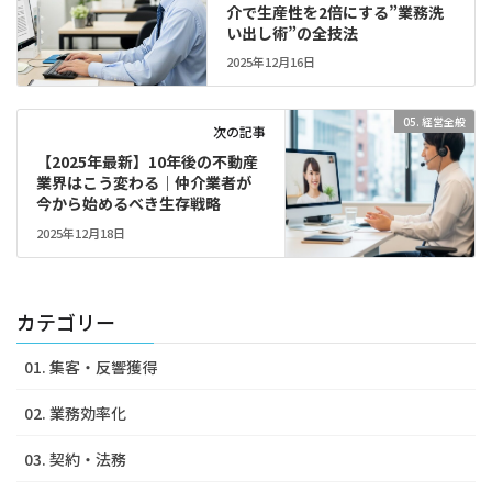
介で生産性を2倍にする”業務洗
い出し術”の全技法
2025年12月16日
05. 経営全般
次の記事
【2025年最新】10年後の不動産
業界はこう変わる｜仲介業者が
今から始めるべき生存戦略
2025年12月18日
カテゴリー
01. 集客・反響獲得
02. 業務効率化
03. 契約・法務