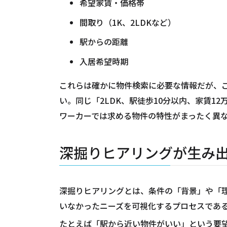
希望家賃・価格帯
間取り（1K、2LDKなど）
駅からの距離
入居希望時期
これらは確かに物件検索に必要な情報だが、
い。同じ「2LDK、駅徒歩10分以内、家賃1
ワーカーでは求める物件の特性がまったく異
深掘りヒアリングが生み
深掘りヒアリングとは、条件の「背景」や「
いなかったニーズを可視化するプロセスであ
たとえば「駅から近い物件がいい」という要