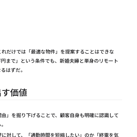
これだけでは「最適な物件」を提案することはできな
2万円まで」という条件でも、新婚夫婦と単身のリモート
なるはずだ。
出す価値
理由」を掘り下げることで、顧客自身も明確に認識して
る。
望に対して、「通勤時間を短縮したい」のか「終電を気