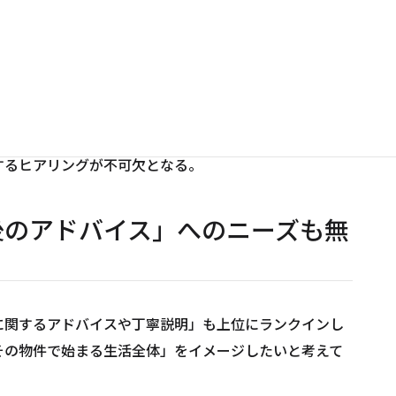
客が不動産会社に求めるものとして上位に挙がったのは
供」「問合せに対する迅速対応」「物件に対する丁寧説
を問わず「物件に対する丁寧説明」へのニーズが高まっ
いうことではない。顧客が知りたいのは、「この物件が
報である。そして、それを的確に説明するためには、ま
するヒアリングが不可欠となる。
後のアドバイス」へのニーズも無
に関するアドバイスや丁寧説明」も上位にランクインし
その物件で始まる生活全体」をイメージしたいと考えて