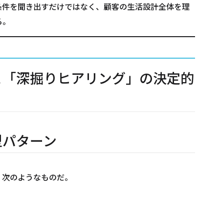
条件を聞き出すだけではなく、顧客の生活設計全体を理
る。
と「深掘りヒアリング」の決定的
型パターン
、次のようなものだ。