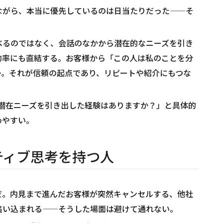
ながら、本当に優先しているのは日当たりだった——そ
べるのではなく、会話のなかから潜在的なニーズを引き
約率にも直結する。お客様から「この人は私のことを分
か。それが信頼の起点であり、リピートや紹介にもつな
潜在ニーズを引き出した経験はありますか？」と具体的
めやすい。
ティブ思考を持つ人
だ。内見まで進んだお客様が突然キャンセルする、他社
追い込まれる——そうした場面は避けて通れない。