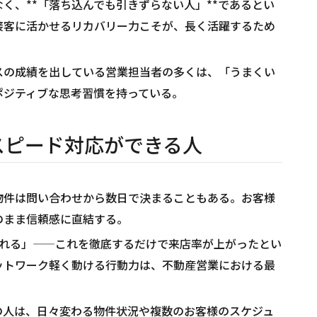
く、**「落ち込んでも引きずらない人」**であるとい
接客に活かせるリカバリー力こそが、長く活躍するため
スの成績を出している営業担当者の多くは、「うまくい
ポジティブな思考習慣を持っている。
、スピード対応ができる人
物件は問い合わせから数日で決まることもある。お客様
のまま信頼感に直結する。
入れる」——これを徹底するだけで来店率が上がったとい
ットワーク軽く動ける行動力は、不動産営業における最
の人は、日々変わる物件状況や複数のお客様のスケジュ