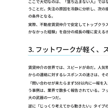
ここで大切なのは、「落ち込まない人」ではな
うことだ。失注の原因を冷静に分析し、次の
の条件となる。
実際、不動産賃貸仲介で安定してトップクラ
かなかった経験」を自分の成長の糧に変える
3. フットワークが軽く
賃貸仲介の世界では、スピードが命だ。人気
からの連絡に対するレスポンスの速さは、そ
「問い合わせが来たらまず5分以内に一報を
う事例は、業界で数多く報告されている。フ
大の武器の一つだ。
逆に「じっくり考えてから動きたい」タイプ