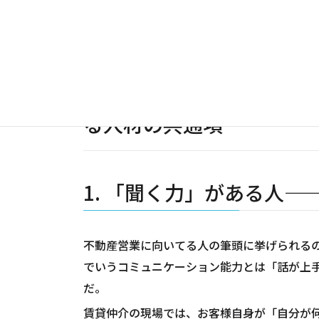
なのだ。この前提を踏まえたうえで、向いて
不動産営業に向いてる人の
る人材の共通項
1. 「聞く力」がある人
不動産営業に向いてる人の筆頭に挙げられる
でいうコミュニケーション能力とは「話が上手
だ。
賃貸仲介の現場では、お客様自身が「自分が